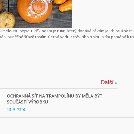
 melounu nejsou. Příkladem je rutin, který dodává cévám jejich pružnost.
ké v buněčné šťávě rostlin. Čerpá vodu z trávicího traktu a tím pomáhá k tr
Další
»
OCHRANNÁ SÍŤ NA TRAMPOLÍNU BY MĚLA BÝT
SOUČÁSTÍ VÝROBKU
15. 9. 2019