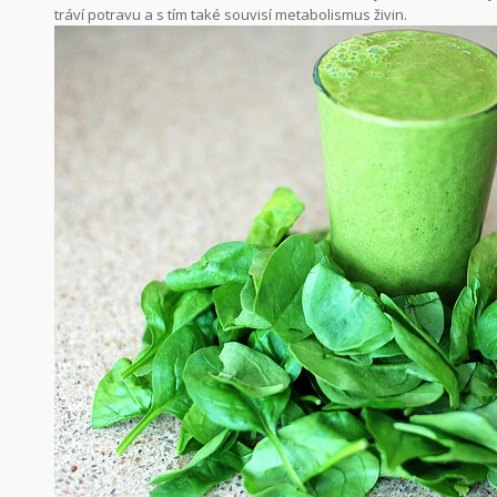
tráví potravu a s tím také souvisí metabolismus živin.