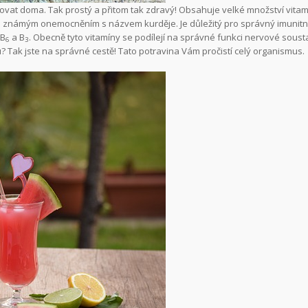
stovat doma. Tak prostý a přitom tak zdravý! Obsahuje velké množství vitam
ci známým onemocněním s názvem kurděje. Je důležitý pro správný imunitn
 B
a B
. Obecně tyto vitamíny se podílejí na správné funkci nervové soust
6
3
u? Tak jste na správné cestě! Tato potravina Vám pročistí celý organismus.