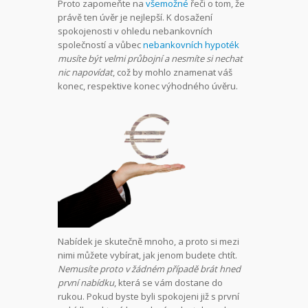
Proto zapomeňte na
všemožné
řeči o tom, že
právě ten úvěr je nejlepší. K dosažení
spokojenosti v ohledu nebankovních
společností a vůbec
nebankovních hypoték
musíte být velmi průbojní a nesmíte si nechat
nic napovídat
, což by mohlo znamenat váš
konec, respektive konec výhodného úvěru.
Nabídek je skutečně mnoho, a proto si mezi
nimi můžete vybírat, jak jenom budete chtít.
Nemusíte proto v
žádném případě brát hned
první nabídku
, která se vám dostane do
rukou. Pokud byste byli spokojeni již s první