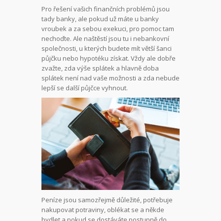
Pro řešení vašich finančních problémů jsou
tady banky, ale pokud už máte u banky
vroubek a za sebou exekuci, pro pomoc tam
nechoďte. Ale naštěstí jsou tu i nebankovní
společnosti, u kterých budete mít větší šanci
půjčku nebo hypotéku získat. Vždy ale dobře
zvažte, zda výše splátek a hlavně doba
splátek není nad vaše možnosti a zda nebude
lepší se další půjčce vyhnout.
Peníze jsou samozřejmě důležité, potřebuje
nakupovat potraviny, oblékat se a někde
bydlet a pokud se dostáváte postupně do