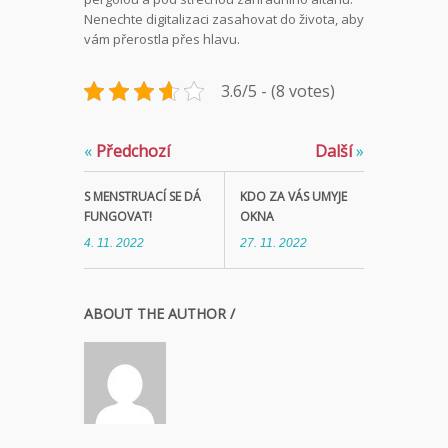
Nenechte digitalizaci zasahovat do života, aby
vám přerostla přes hlavu.
3.6/5 - (8 votes)
«
Předchozí
Další
»
S MENSTRUACÍ SE DÁ
KDO ZA VÁS UMYJE
FUNGOVAT!
OKNA
4. 11. 2022
27. 11. 2022
ABOUT THE AUTHOR /