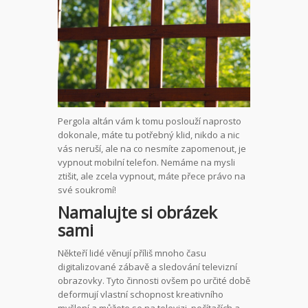
Pergola altán vám k tomu poslouží naprosto
dokonale, máte tu potřebný klid, nikdo a nic
vás neruší, ale na co nesmíte zapomenout, je
vypnout mobilní telefon. Nemáme na mysli
ztišit, ale zcela vypnout, máte přece právo na
své soukromí!
Namalujte si obrázek
sami
Někteří lidé věnují příliš mnoho času
digitalizované zábavě a sledování televizní
obrazovky. Tyto činnosti ovšem po určité době
deformují vlastní schopnost kreativního