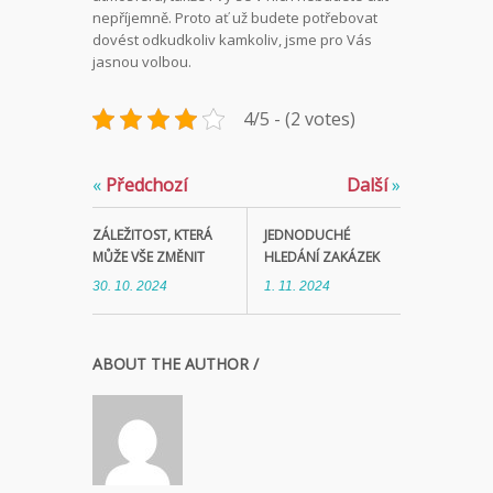
nepříjemně. Proto ať už budete potřebovat
dovést odkudkoliv kamkoliv, jsme pro Vás
jasnou volbou.
4/5 - (2 votes)
«
Předchozí
Další
»
ZÁLEŽITOST, KTERÁ
JEDNODUCHÉ
MŮŽE VŠE ZMĚNIT
HLEDÁNÍ ZAKÁZEK
30. 10. 2024
1. 11. 2024
ABOUT THE AUTHOR /