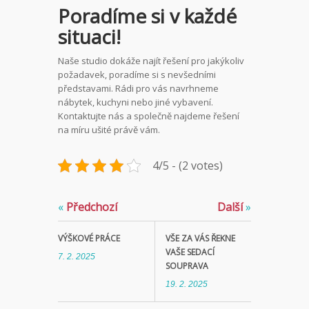
Poradíme si v každé
situaci!
Naše studio dokáže najít řešení pro jakýkoliv
požadavek, poradíme si s nevšedními
představami. Rádi pro vás navrhneme
nábytek, kuchyni nebo jiné vybavení.
Kontaktujte nás a společně najdeme řešení
na míru ušité právě vám.
4/5 - (2 votes)
«
Předchozí
Další
»
VÝŠKOVÉ PRÁCE
VŠE ZA VÁS ŘEKNE
VAŠE SEDACÍ
7. 2. 2025
SOUPRAVA
19. 2. 2025