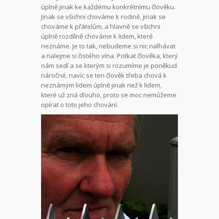
úplně jinak ke každému konkrétnímu člověku.
Jinak se všichni chováme k rodině, jinak se
chováme k přátelům, a hlavně se všichni
úplně rozdílně chováme k lidem, které
neznáme. Je to tak, nebudeme si nic nalhávat
a nalejme si čistého vína. Potkat člověka, který
nám sedí a se kterým si rozumíme je poněkud
náročné, navíc se ten člověk třeba chová k
neznámým lidem úplně jinak než k lidem,
které už zná dlouho, proto se moc nemůžeme
opírat o toto jeho chování.